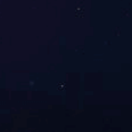
锡州机械党委选举产生新一届党委班