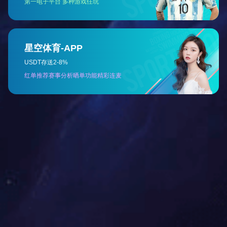
企业文化
企业
全心全意，争创一流
专业团队，